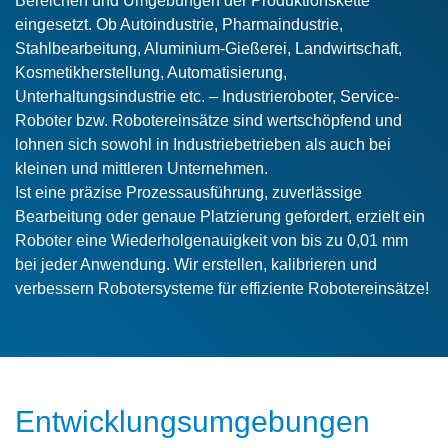
Bereichen und Umgebungen der Produktionskette
eingesetzt. Ob Autoindustrie, Pharmaindustrie,
Stahlbearbeitung, Aluminium-Gießerei, Landwirtschaft,
Kosmetikherstellung, Automatisierung,
Unterhaltungsindustrie etc. – Industrieroboter, Service-
Roboter bzw. Robotereinsätze sind wertschöpfend und
lohnen sich sowohl in Industriebetrieben als auch bei
kleinen und mittleren Unternehmen.
Ist eine präzise Prozessausführung, zuverlässige
Bearbeitung oder genaue Platzierung gefordert, erzielt ein
Roboter eine Wiederholgenauigkeit von bis zu 0,01 mm
bei jeder Anwendung. Wir erstellen, kalibrieren und
verbessern Robotersysteme für effiziente Robotereinsätze!
Entwicklungsumgebungen